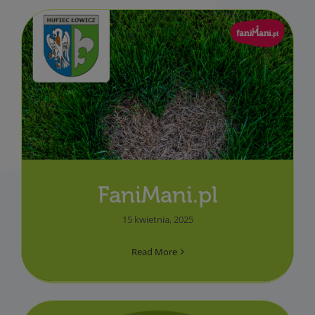
FaniMani.pl
15 kwietnia, 2025
Read More