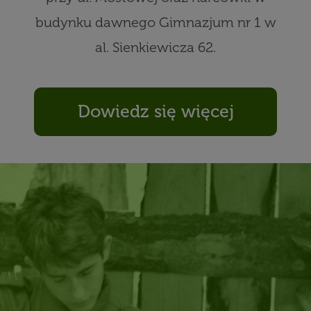
budynku dawnego Gimnazjum nr 1 w
al. Sienkiewicza 62.
Dowiedz się więcej