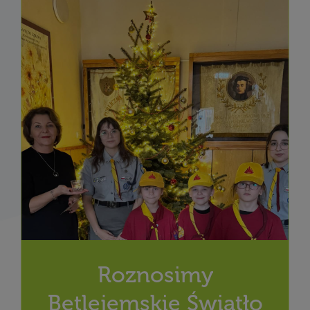
Roznosimy
Betlejemskie Światło