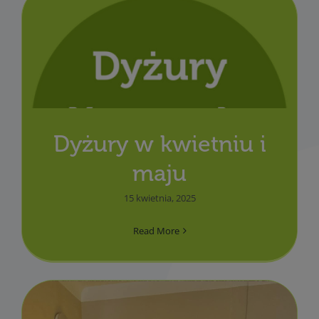
Dyżury w kwietniu i
maju
15 kwietnia, 2025
Read More