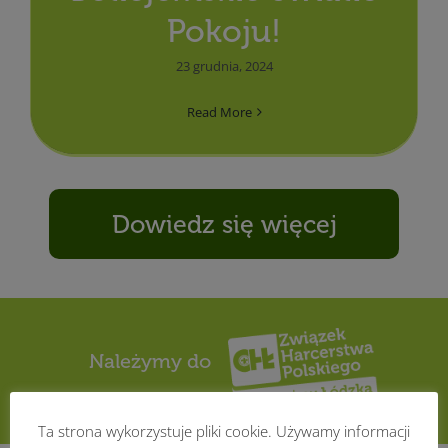
Pokoju!
23 grudnia, 2024
Read More
Dowiedz się więcej
Należymy do
Ta strona wykorzystuje pliki cookie. Używamy informacji