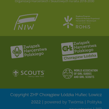
Organizacji Harcerskich i Skautowych na lata 2018-2030
Copyright ZHP Chorągiew Łódzka Hufiec Łowicz
2022 |
powered by Twórnia
|
Polityka