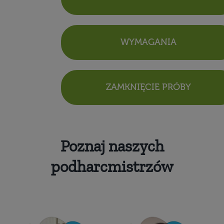
WYMAGANIA
ZAMKNIĘCIE PRÓBY
Poznaj naszych
podharcmistrzów