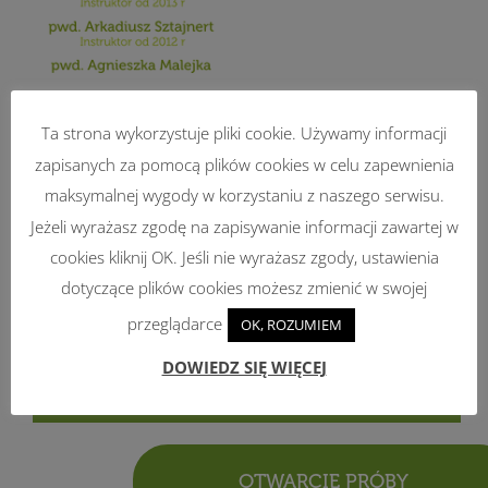
Ta strona wykorzystuje pliki cookie. Używamy informacji
zapisanych za pomocą plików cookies w celu zapewnienia
maksymalnej wygody w korzystaniu z naszego serwisu.
Jeżeli wyrażasz zgodę na zapisywanie informacji zawartej w
cookies kliknij OK. Jeśli nie wyrażasz zgody, ustawienia
STREFA
dotyczące plików cookies możesz zmienić w swojej
przeglądarce
OK, ROZUMIEM
PODHARCMISTRZÓW
DOWIEDZ SIĘ WIĘCEJ
OTWARCIE PRÓBY