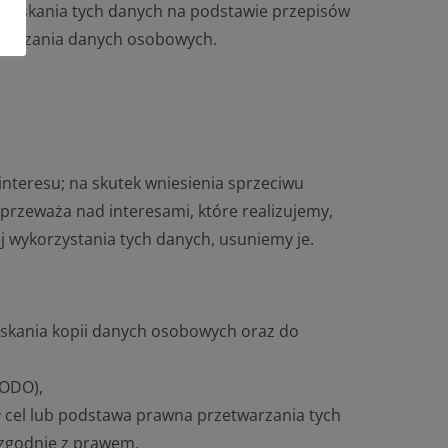
zyskania tych danych na podstawie przepisów
twarzania danych osobowych.
teresu; na skutek wniesienia sprzeciwu
przeważa nad interesami, które realizujemy,
j wykorzystania tych danych, usuniemy je.
skania kopii danych osobowych oraz do
RODO),
ł cel lub podstawa prawna przetwarzania tych
ezgodnie z prawem,