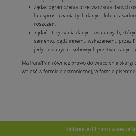
żądać ograniczenia przetwarzania danych os
lub sprostowania tych danych lub o zasadno
roszczeń,
żądać otrzymania danych osobowych, których
samemu, bądź innemu wskazanemu przez Pa
jedynie danych osobowych przetwarzanych 
Ma Pani/Pan również prawo do wniesienia skargi
wnieść w formie elektronicznej, w formie pisemne
Zadanie jest finansowane ze 