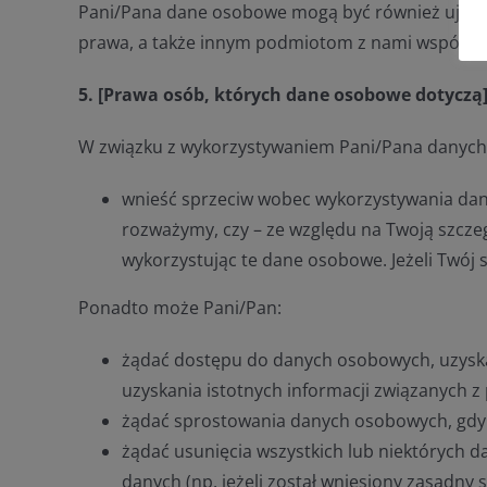
Pani/Pana dane osobowe mogą być również ujawn
prawa, a także innym podmiotom z nami współpr
5. [Prawa osób, których dane osobowe dotyczą
W związku z wykorzystywaniem Pani/Pana danych 
wnieść sprzeciw wobec wykorzystywania dan
rozważymy, czy – ze względu na Twoją szczeg
wykorzystując te dane osobowe. Jeżeli Twój 
Ponadto może Pani/Pan:
żądać dostępu do danych osobowych, uzyska
uzyskania istotnych informacji związanych z
żądać sprostowania danych osobowych, gdy 
żądać usunięcia wszystkich lub niektórych d
danych (np. jeżeli został wniesiony zasadny