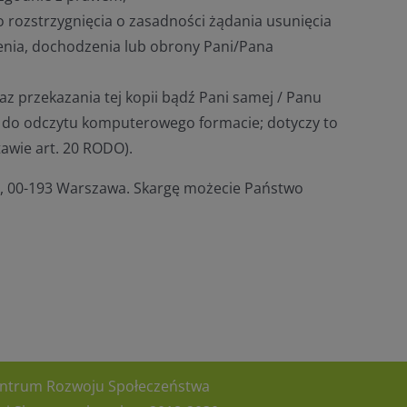
 rozstrzygnięcia o zasadności żądania usunięcia
lenia, dochodzenia lub obrony Pani/Pana
 przekazania tej kopii bądź Pani samej / Panu
o odczytu komputerowego formacie; dotyczy to
wie art. 20 RODO).
2, 00-193 Warszawa. Skargę możecie Państwo
Centrum Rozwoju Społeczeństwa