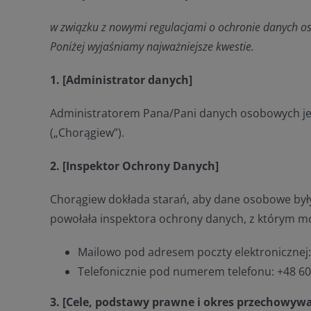
w związku z nowymi regulacjami o ochronie danych o
Poniżej wyjaśniamy najważniejsze kwestie.
1. [Administrator danych]
Administratorem Pana/Pani danych osobowych jest
(„Chorągiew”).
2. [Inspektor Ochrony Danych]
Chorągiew dokłada starań, aby dane osobowe był
powołała inspektora ochrony danych, z którym m
Mailowo pod adresem poczty elektronicznej
Telefonicznie pod numerem telefonu: +48 60
3. [Cele, podstawy prawne i okres przechowy