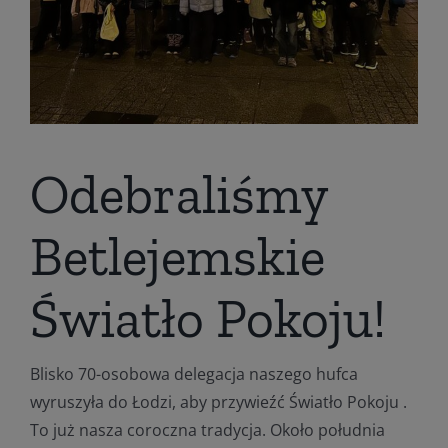
Odebraliśmy
Betlejemskie
Światło Pokoju!
Blisko 70-osobowa delegacja naszego hufca
wyruszyła do Łodzi, aby przywieźć Światło Pokoju .
To już nasza coroczna tradycja. Około południa