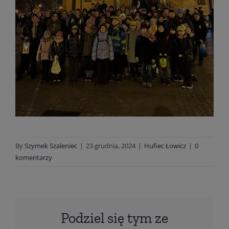
By
Szymek Szaleniec
|
23 grudnia, 2024
|
Hufiec Łowicz
|
0
komentarzy
Podziel się tym ze