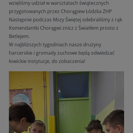
wzięliśmy udział w warsztatach świątecznych
przygotowanych przez
Chorągiew Łódzka ZHP
Następnie podczas Mszy Świętej odebraliśmy z rąk
Komendantki Chorągwi znicz z Światłem prosto z
Betlejem.
W najbliższych tygodniach nasze drużyny
harcerskie i gromady zuchowe będą odwiedzać
łowickie instytucje, do zobaczenia!