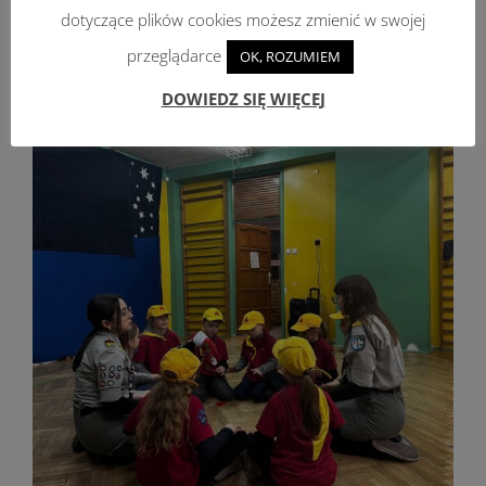
dotyczące plików cookies możesz zmienić w swojej
przeglądarce
OK, ROZUMIEM
DOWIEDZ SIĘ WIĘCEJ