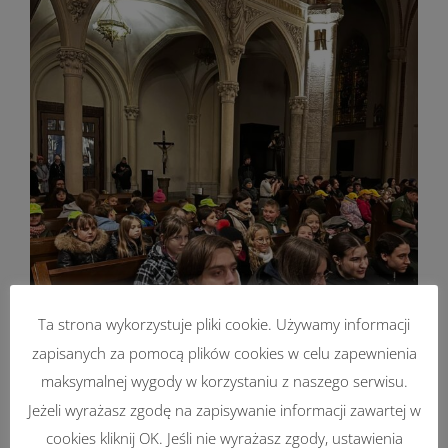
Ta strona wykorzystuje pliki cookie. Używamy informacji
zapisanych za pomocą plików cookies w celu zapewnienia
maksymalnej wygody w korzystaniu z naszego serwisu.
Jeżeli wyrażasz zgodę na zapisywanie informacji zawartej w
cookies kliknij OK. Jeśli nie wyrażasz zgody, ustawienia